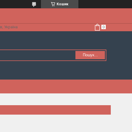
Кошик
в, Україна
Пошук...