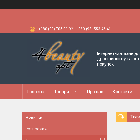
+380 (99) 705-99-92
+380 (98) 553-46-41
Інтернет-магазин дл
дропшиппінгу та оп
покупок
Головна
Товари
Про нас
Контакти
Trav
Новинки
Розпродаж