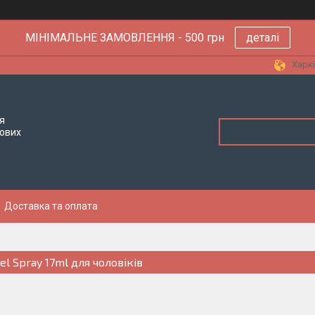
МІНІМАЛЬНЕ ЗАМОВЛЕННЯ - 500 грн
деталі
Харкі
я
тових
Доставка та оплата
el Spray 17ml для чоловіків